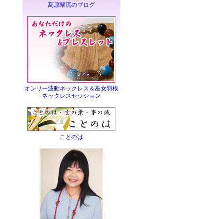
髙原翠流のブログ
オンリー波動ネックレス＆巫女羽根
ネックレスセッション
ことのは