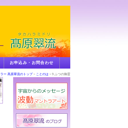
お申込み・お問合わせ
ラー 髙原翠流のトップ
>
ことのは
> 9.ふつの御霊