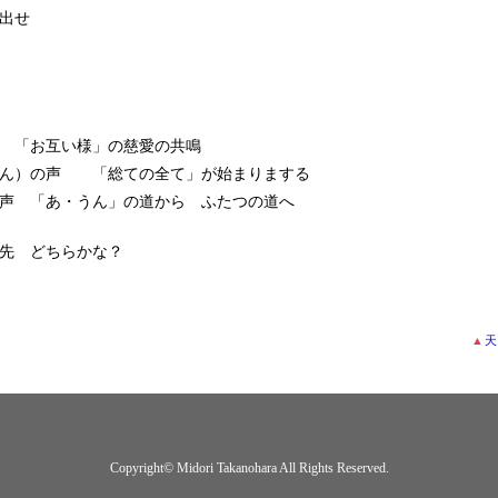
出せ
 「お互い様」の慈愛の共鳴
しん）の声 「総ての全て」が始まりまする
声 「あ・うん」の道から ふたつの道へ
先 どちらかな？
▲
天
Copyright© Midori Takanohara All Rights Reserved.